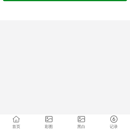
首页
彩图
黑白
记录